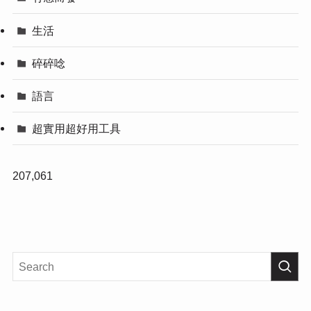
生活
碎碎唸
語言
超實用超好用工具
207,061