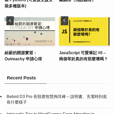
裝多種版本)
給薪的開源實習：
JavaScript 可愛筆記 #0 –
Outreachy 申請心得
兩個等於真的有那麼壞嗎？
Recent Posts
Bebird D3 Pro 長頸鹿智慧掏耳棒 – 說明書、充電時到底
長什麼樣子