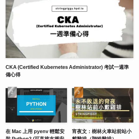
CKA (Certified Kubernetes Administrator) 考試一週準
備心得
在 Mac 上用 pyenv 輕鬆安
宵夜文：樹林火車站前站小
裝 Python3 (可直接支援安
戴雞排（翔皓雞排）