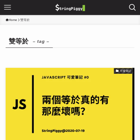
Home
雙等於
雙等於
– tag –
可愛筆記