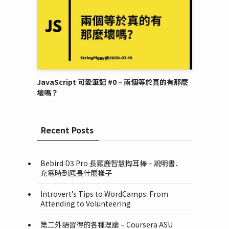
JavaScript 可愛筆記 #0 – 兩個等於真的有那麼
壞嗎？
Recent Posts
Bebird D3 Pro 長頸鹿智慧掏耳棒 – 說明書、
充電時到底長什麼樣子
Introvert’s Tips to WordCamps: From
Attending to Volunteering
第二外語習得的各種理論 – Coursera ASU