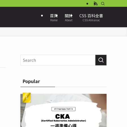
首頁
關於
CSS 百科全書
Home
About
CSS Almanac
Popular