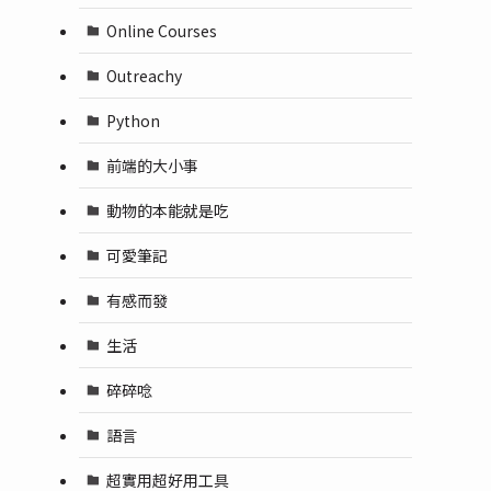
Online Courses
Outreachy
Python
前端的大小事
動物的本能就是吃
可愛筆記
有感而發
生活
碎碎唸
語言
超實用超好用工具