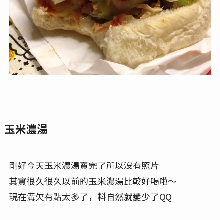
玉米濃湯
剛好今天玉米濃湯賣完了所以沒有照片
其實很久很久以前的玉米濃湯比較好喝啦～
現在溝欠有點太多了，料自然就變少了QQ