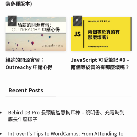
裝多種版本)
給薪的開源實習：
JavaScript 可愛筆記 #0 –
Outreachy 申請心得
兩個等於真的有那麼壞嗎？
Recent Posts
Bebird D3 Pro 長頸鹿智慧掏耳棒 – 說明書、充電時到
底長什麼樣子
Introvert’s Tips to WordCamps: From Attending to