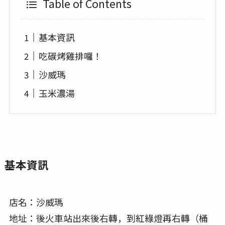
Table of Contents
基本資訊
吃碳烤雞排囉！
沙威瑪
玉米濃湯
基本資訊
店名：沙威瑪
地址：後火車站出來後右轉，到紅綠燈再右轉（桶