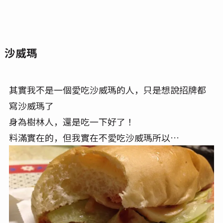
沙威瑪
其實我不是一個愛吃沙威瑪的人，只是想說招牌都
寫沙威瑪了
身為樹林人，還是吃一下好了！
料滿實在的，但我實在不愛吃沙威瑪所以…