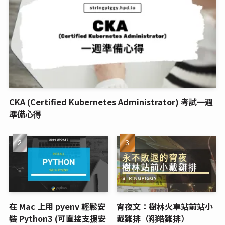
CKA (Certified Kubernetes Administrator) 考試一週
準備心得
在 Mac 上用 pyenv 輕鬆安
宵夜文：樹林火車站前站小
裝 Python3 (可直接支援安
戴雞排（翔皓雞排）