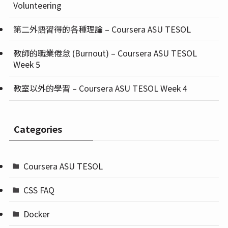
Volunteering
第二外語習得的各種理論 – Coursera ASU TESOL
教師的職業倦怠 (Burnout) – Coursera ASU TESOL
Week 5
教室以外的學習 – Coursera ASU TESOL Week 4
Categories
Coursera ASU TESOL
CSS FAQ
Docker