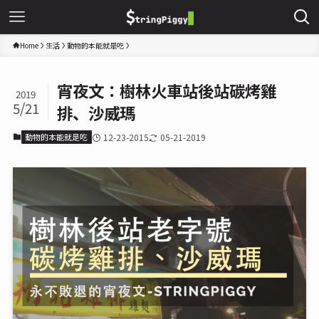
Home
生活
動物的本能就是吃
宵夜文：樹林火車站後站碳烤雞
2019
5/21
排、沙威瑪
動物的本能就是吃
12-23-2015
05-21-2019