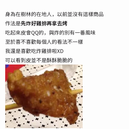
身為在樹林的在地人，以前並沒有這樣商品
作法是
先炸好雞排再拿去烤
吃起來皮會QQ的，與炸的別有一番風味
至於喜不喜歡每個人的看法不一樣
我還是喜歡吃炸雞排啦XD
可以看到皮並不是酥酥脆脆的