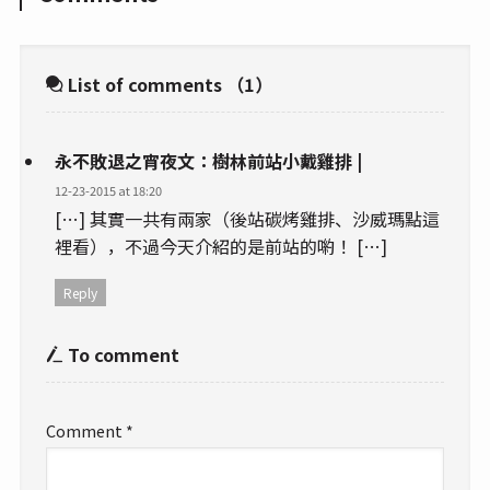
List of comments
（1）
永不敗退之宵夜文：樹林前站小戴雞排 |
12-23-2015 at 18:20
[…] 其實一共有兩家（後站碳烤雞排、沙威瑪點這
裡看），不過今天介紹的是前站的喲！ […]
Reply
To comment
Comment
*