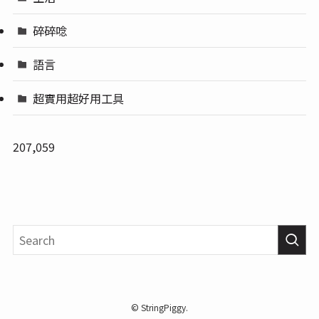
碎碎唸
語言
超實用超好用工具
207,059
©
StringPiggy.