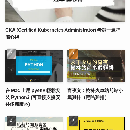
CKA (Certified Kubernetes Administrator) 考試一週準
備心得
在 Mac 上用 pyenv 輕鬆安
宵夜文：樹林火車站前站小
裝 Python3 (可直接支援安
戴雞排（翔皓雞排）
裝多種版本)