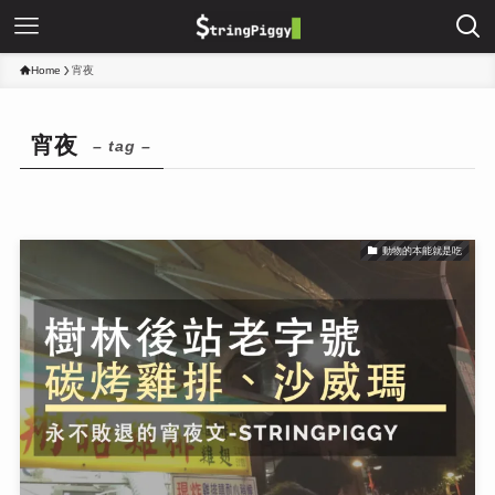
Home
宵夜
宵夜
– tag –
動物的本能就是吃