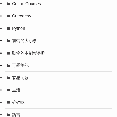
Online Courses
Outreachy
Python
前端的大小事
動物的本能就是吃
可愛筆記
有感而發
生活
碎碎唸
語言