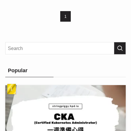
1
Popular