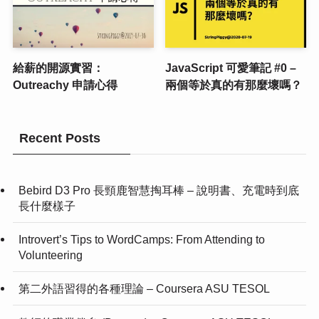
給薪的開源實習：
JavaScript 可愛筆記 #0 –
Outreachy 申請心得
兩個等於真的有那麼壞嗎？
Recent Posts
Bebird D3 Pro 長頸鹿智慧掏耳棒 – 說明書、充電時到底
長什麼樣子
Introvert’s Tips to WordCamps: From Attending to
Volunteering
第二外語習得的各種理論 – Coursera ASU TESOL