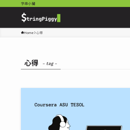
字串小豬
Home
心得
心得
– tag –