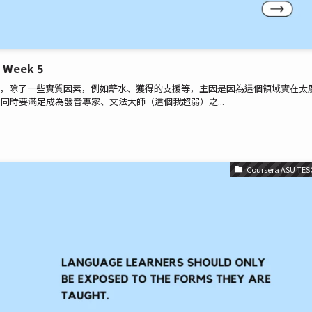
 Week 5
urnout 的問題，除了一些實質因素，例如薪水、獲得的支援等，主因是因為這個領域實在太
時要滿足成為發音專家、文法大師（這個我超弱）之...
Coursera ASU TES