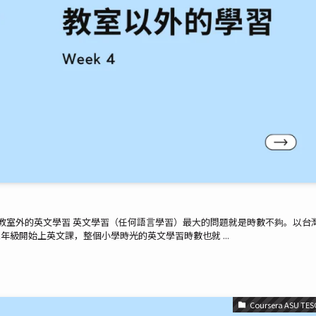
傳統教室外的英文學習 英文學習（任何語言學習）最大的問題就是時數不夠。以台
級開始上英文課，整個小學時光的英文學習時數也就 ...
Coursera ASU TES