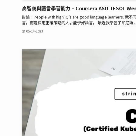
高智商與語言學習能力 – Coursera ASU TESOL Wee
討論：People with high IQ’s are good languag
言，而是採用正確策略的人才能學好語言。 最近我學習了印尼語，
05-14-2023