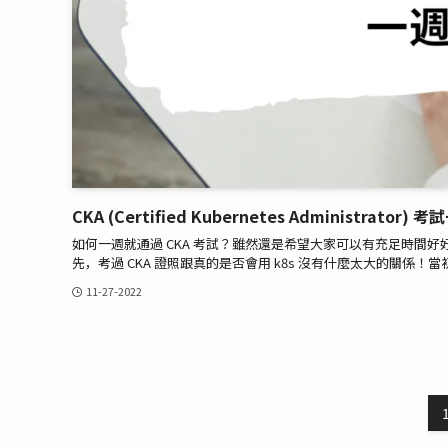
CKA (Certified Kubernetes Administrator
如何一週就通過 CKA 考試？雖然還是希望大家可以有充足時間
先，考過 CKA 證照跟真的是否會用 k8s 沒有什麼太大的關係！當初看到報
11-27-2022