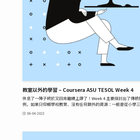
教室以外的學習 – Coursera ASU TESOL Week 4
休息了一陣子終於又回來繼續上課了！Week 4 主要探討出了
例，如果只仰賴學校教育、沒有任何額外的資源：一般是從小學三年
06-04-2023