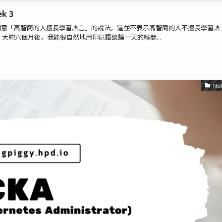
k 3
e learners. 我不同意「高智商的人擅長學習語言」的說法。這並不表示高智商的人不擅長學習語
大約六個月後，我能很自然地用印尼語談論一天的經歷...
Not