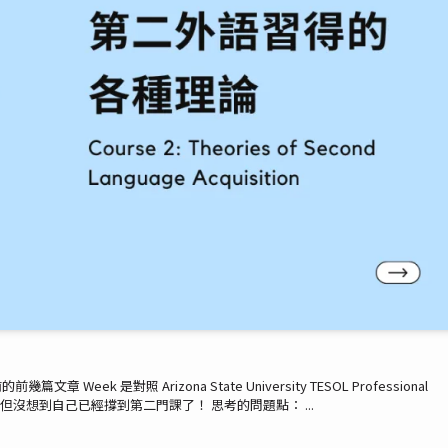
ek 是對照 Arizona State University TESOL Professional
幾週為主。但沒想到自己已經撐到第二門課了！ 思考的問題點： ...