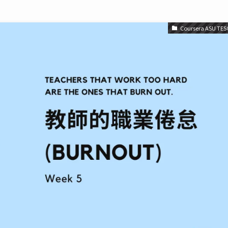
Coursera ASU TES