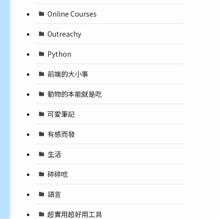
Online Courses
Outreachy
Python
前端的大小事
動物的本能就是吃
可愛筆記
有感而發
生活
碎碎唸
語言
超實用超好用工具