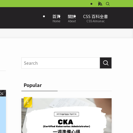
首頁
關於
CSS 百科全書
Home
About
CSS Almanac
Popular
OL