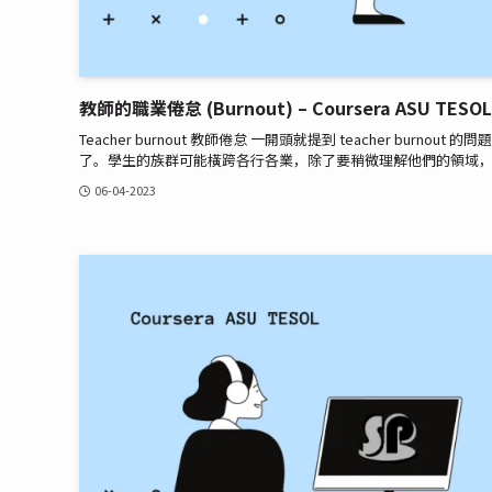
教師的職業倦怠 (Burnout) – Coursera ASU TESOL
Teacher burnout 教師倦怠 一開頭就提到 teacher b
了。學生的族群可能橫跨各行各業，除了要稍微理解他們的領域，同
06-04-2023