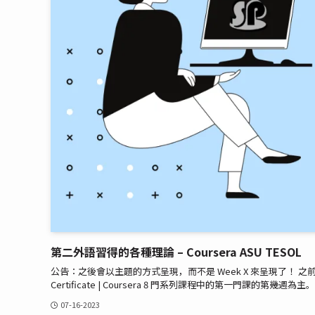
第二外語習得的各種理論 – Coursera ASU TESOL
公告：之後會以主題的方式呈現，而不是 Week X 來呈現了！ 之前的前幾篇文章 We
Certificate | Coursera 8 門系列課程中的第一門課的第
07-16-2023