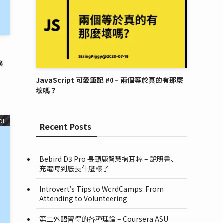
廣
JavaScript 可愛筆記 #0 – 兩個等於真的有那麼
壞嗎？
OL
Recent Posts
Bebird D3 Pro 長頸鹿智慧掏耳棒 – 說明書、
充電時到底長什麼樣子
Introvert’s Tips to WordCamps: From
Attending to Volunteering
第二外語習得的各種理論 – Coursera ASU