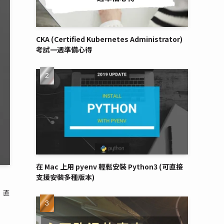
CKA (Certified Kubernetes Administrator)
考試一週準備心得
在 Mac 上用 pyenv 輕鬆安裝 Python3 (可直接
支援安裝多種版本)
 直