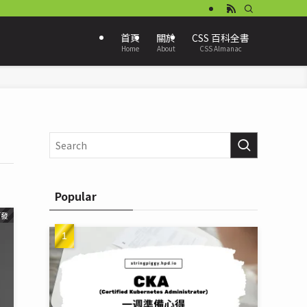
首頁
關於
CSS 百科全書
Home
About
CSS Almanac
Popular
而發