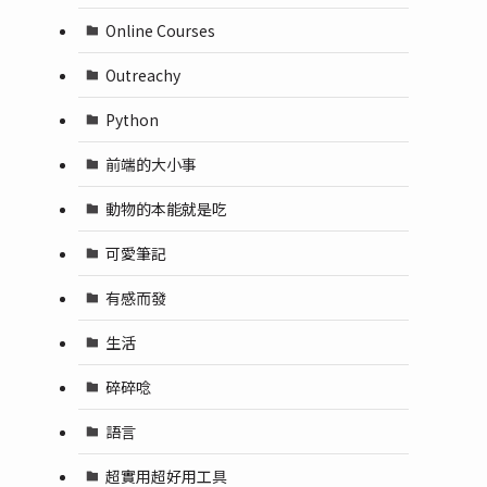
Online Courses
Outreachy
Python
前端的大小事
動物的本能就是吃
可愛筆記
有感而發
生活
碎碎唸
語言
超實用超好用工具