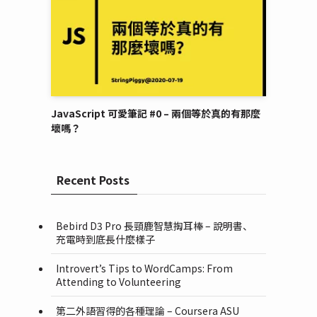
JavaScript 可愛筆記 #0 – 兩個等於真的有那麼
壞嗎？
Recent Posts
Bebird D3 Pro 長頸鹿智慧掏耳棒 – 說明書、
充電時到底長什麼樣子
Introvert’s Tips to WordCamps: From
Attending to Volunteering
第二外語習得的各種理論 – Coursera ASU