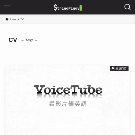
Home
CV
CV
– tag –
有感而發