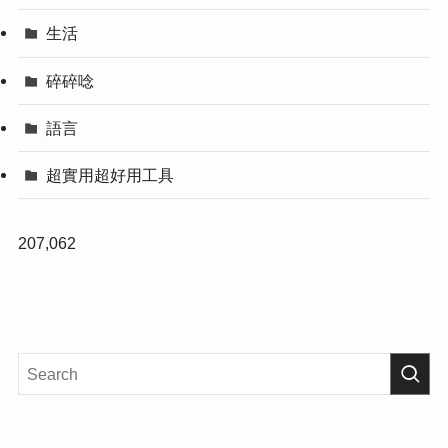
生活
碎碎唸
語言
超實用超好用工具
207,062