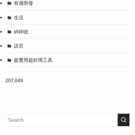
有感而發
生活
碎碎唸
語言
超實用超好用工具
207,049