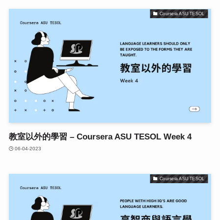
Coursera ASU TESOL
教室以外的學習 – Coursera ASU TESOL Week 4
06-04-2023
Coursera ASU TESOL