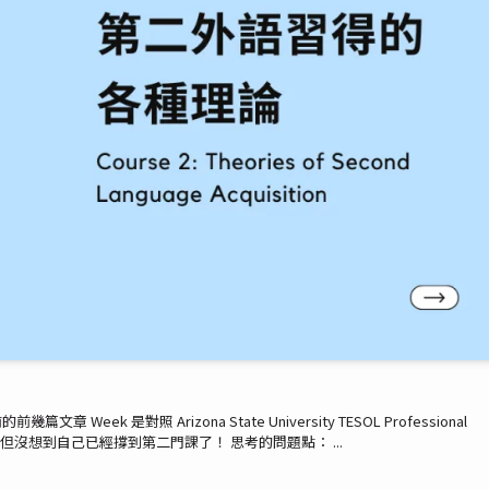
ek 是對照 Arizona State University TESOL Professional
幾週為主。但沒想到自己已經撐到第二門課了！ 思考的問題點： ...