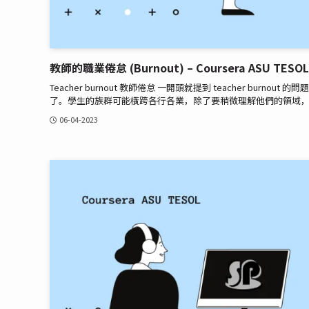
教師的職業倦怠 (Burnout) – Coursera ASU TESOL
Teacher burnout 教師倦怠 一開頭就提到 teacher b
了。學生的族群可能橫跨各行各業，除了要稍微理解他們的領域，同
06-04-2023