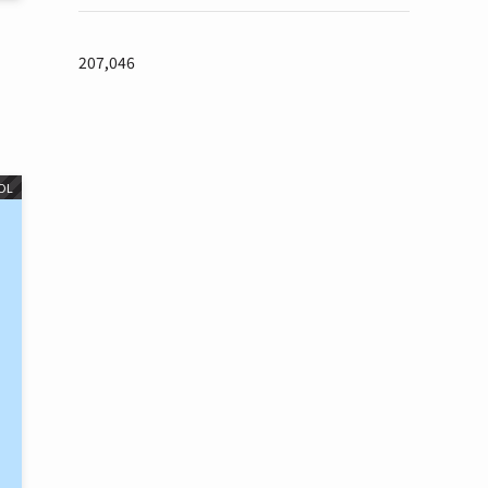
207,046
OL