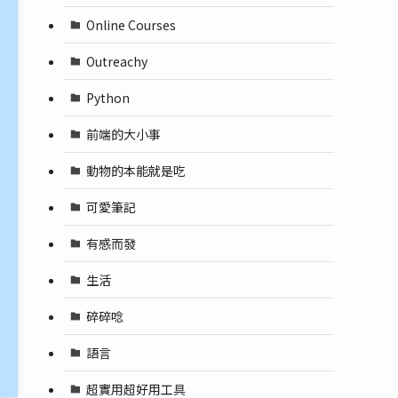
Online Courses
Outreachy
Python
前端的大小事
動物的本能就是吃
可愛筆記
有感而發
生活
碎碎唸
語言
超實用超好用工具