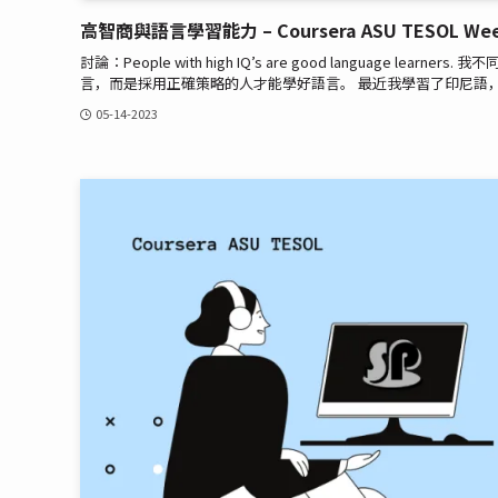
高智商與語言學習能力 – Coursera ASU TESOL Wee
討論：People with high IQ’s are good languag
言，而是採用正確策略的人才能學好語言。 最近我學習了印尼語，
05-14-2023