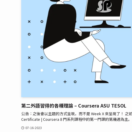
第二外語習得的各種理論 – Coursera ASU TESOL
公告：之後會以主題的方式呈現，而不是 Week X 來呈現了！ 之前的前幾篇文章 We
Certificate | Coursera 8 門系列課程中的第一門課的第
07-16-2023