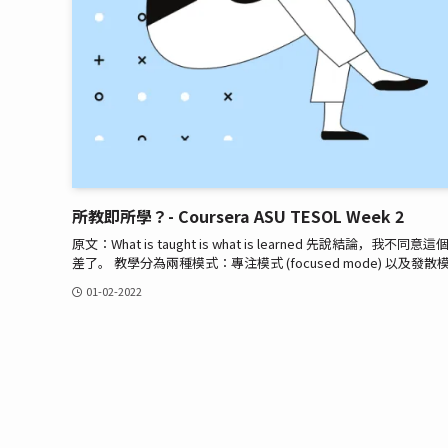
所教即所學？- Coursera ASU TESOL Week 2
原文：What is taught is what is learned 
差了。 教學分為兩種模式：專注模式 (focused mode) 以及發散模式
01-02-2022