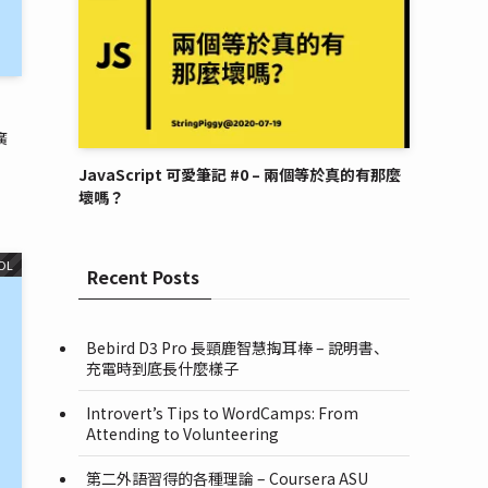
廣
JavaScript 可愛筆記 #0 – 兩個等於真的有那麼
壞嗎？
OL
Recent Posts
Bebird D3 Pro 長頸鹿智慧掏耳棒 – 說明書、
充電時到底長什麼樣子
Introvert’s Tips to WordCamps: From
Attending to Volunteering
第二外語習得的各種理論 – Coursera ASU