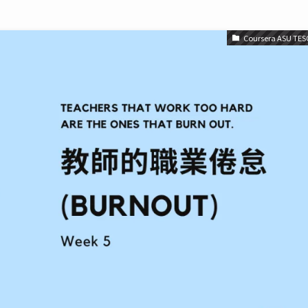
Coursera ASU TES