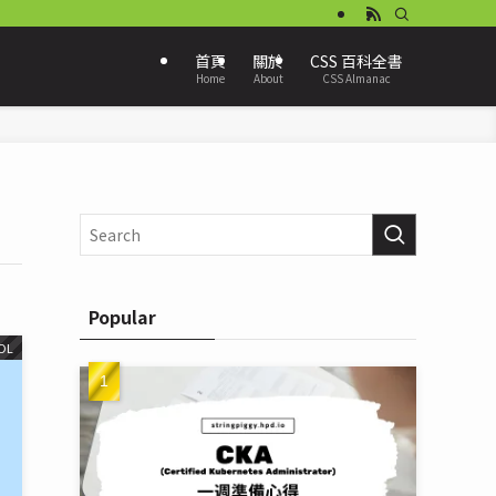
首頁
關於
CSS 百科全書
Home
About
CSS Almanac
Popular
OL