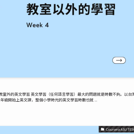
傳統教室外的英文學習 英文學習（任何語言學習）最大的問題就是時數不夠。以台
級開始上英文課，整個小學時光的英文學習時數也就 ...
Coursera ASU TES