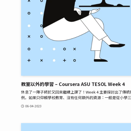
教室以外的學習 – Coursera ASU TESOL Week 4
休息了一陣子終於又回來繼續上課了！Week 4 主要探討出了
例，如果只仰賴學校教育、沒有任何額外的資源：一般是從小學三年
06-04-2023