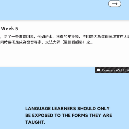
 Week 5
urnout 的問題，除了一些實質因素，例如薪水、獲得的支援等，主因是因為這個領域實在太
時要滿足成為發音專家、文法大師（這個我超弱）之...
Coursera ASU TES