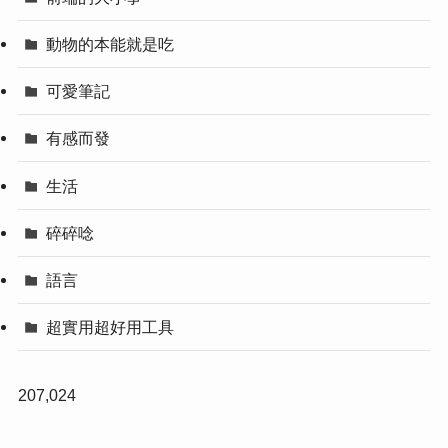
動物的本能就是吃
可愛筆記
有感而發
生活
碎碎唸
語言
超實用超好用工具
207,024