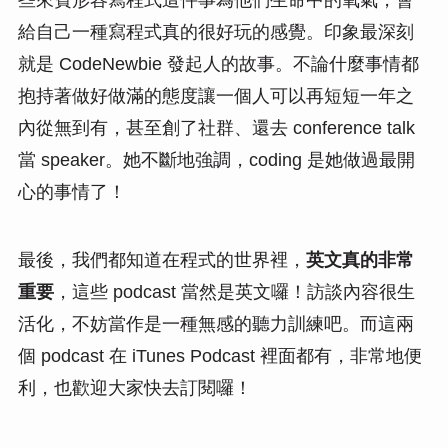
給自己一種寫程式真的很好玩的感覺。印象最深刻
就是 CodeNewbie 發起人的故事。不論什麼事情都
抱持著做好做滿的態度讓一個人可以再短短一年之
內從無到有，甚至創了社群、還去 conference talk
當 speaker。她不斷地強調，coding 是她做過最開
心的事情了！
最後，我們都知道在程式的世界裡，
英文真的非常
重要
，這些 podcast 當然是英文囉！訪談內容很生
活化，不妨當作是一種無感的聽力訓練吧。而這兩
個 podcast 在 iTunes Podcast 裡面都有，非常地便
利，也歡迎大家快去訂閱囉！