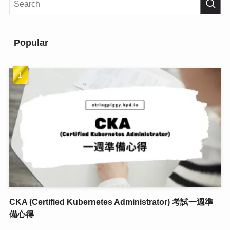
Popular
CKA (Certified Kubernetes Administrator) 考試一週準
備心得