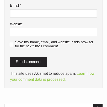
Email
*
Website
Save my name, email, and website in this browser
for the next time I comment.
This site uses Akismet to reduce spam.
Learn how
your comment data is processed.