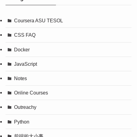
Coursera ASU TESOL
CSS FAQ
Docker
JavaScript
Notes
Online Courses
Outreachy
Python
前端的大小事