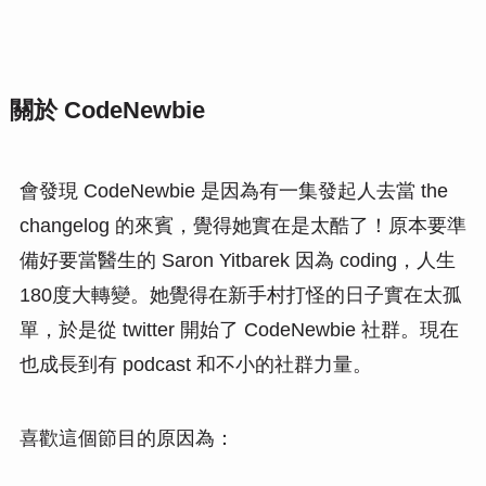
關於 CodeNewbie
會發現 CodeNewbie 是因為有一集發起人去當 the
changelog 的來賓，覺得她實在是太酷了！原本要準
備好要當醫生的 Saron Yitbarek 因為 coding，人生
180度大轉變。她覺得在新手村打怪的日子實在太孤
單，於是從 twitter 開始了 CodeNewbie 社群。現在
也成長到有 podcast 和不小的社群力量。
喜歡這個節目的原因為：