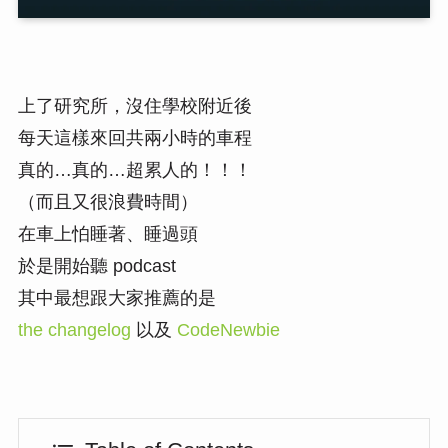
上了研究所，沒住學校附近後
每天這樣來回共兩小時的車程
真的…真的…超累人的！！！
（而且又很浪費時間）
在車上怕睡著、睡過頭
於是開始聽 podcast
其中最想跟大家推薦的是
the changelog
以及
CodeNewbie