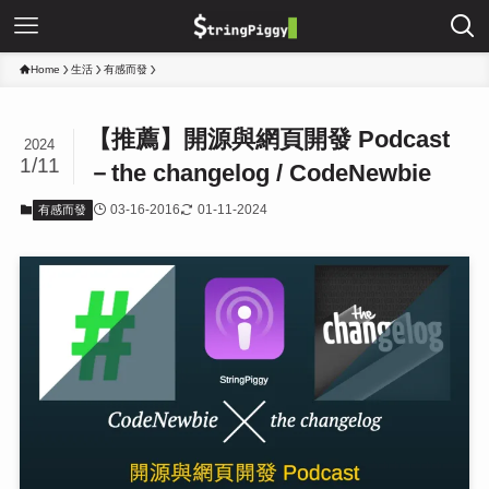
Home
生活
有感而發
【推薦】開源與網頁開發 Podcast
2024
1/11
－the changelog / CodeNewbie
03-16-2016
01-11-2024
有感而發