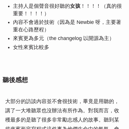
主持人是個聲音很好聽的
女孩
！！！！（真的很
重要！！！！）
內容不會過於技術（因為是 Newbie 呀，主要著
重在心路歷程）
來賓更為多元（the changelog 以開源為主）
女性來賓比較多
聽後感想
大部分的訪談內容並不會很技術，畢竟是用聽的，
講了一大堆聽眾也沒辦法有所作為。對我而言，收
穫最多的是聽了很多非常勵志感人的故事。聽到某
些來賓形容寫程式這件事為他們生命中的氧氣，會