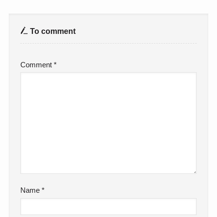
To comment
Comment
*
Name
*