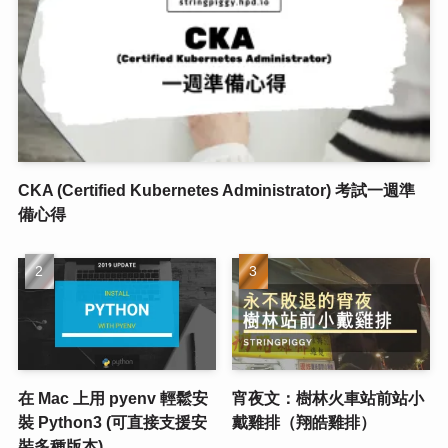
CKA (Certified Kubernetes Administrator) 考試一週準
備心得
在 Mac 上用 pyenv 輕鬆安
宵夜文：樹林火車站前站小
裝 Python3 (可直接支援安
戴雞排（翔皓雞排）
裝多種版本)