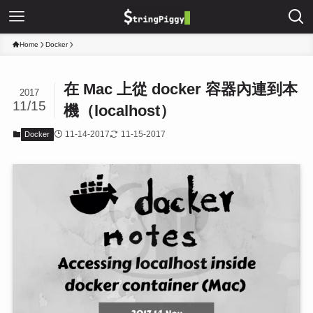
Home
Docker
在 Mac 上從 docker 容器內連到本
2017
11/15
機（localhost）
11-14-2017
11-15-2017
Docker