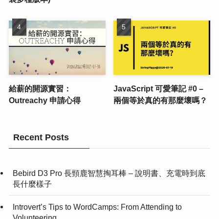
給薪的開源實習：
JavaScript 可愛筆記 #0 –
Outreachy 申請心得
兩個等於真的有那麼壞嗎？
Recent Posts
Bebird D3 Pro 長頸鹿智慧掏耳棒 – 說明書、充電時到底
長什麼樣子
Introvert’s Tips to WordCamps: From Attending to
Volunteering