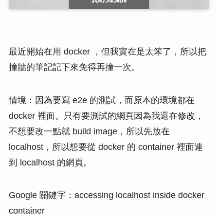
最近開始在用 docker ，但我實在是太笨了，所以把
撞牆的筆記記下來免得再撞一次。
情境：因為要寫 e2e 的測試，而原本的環境都在
docker 裡面。只有要測試的網頁因為我還在修改，
不想要改一點就 build image，所以先放在
localhost，所以想要從 docker 的 container 裡面連
到 localhost 的網頁。
Google 關鍵字：accessing localhost inside docker
container