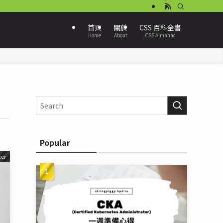
首頁
關於
CSS 百科全書
Home
About
CSS Almanac
Popular
er