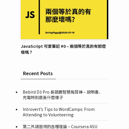
JavaScript 可愛筆記 #0 – 兩個等於真的有那麼
壞嗎？
Recent Posts
Bebird D3 Pro 長頸鹿智慧掏耳棒 – 說明書、
充電時到底長什麼樣子
Introvert’s Tips to WordCamps: From
Attending to Volunteering
第二外語習得的各種理論 – Coursera ASU