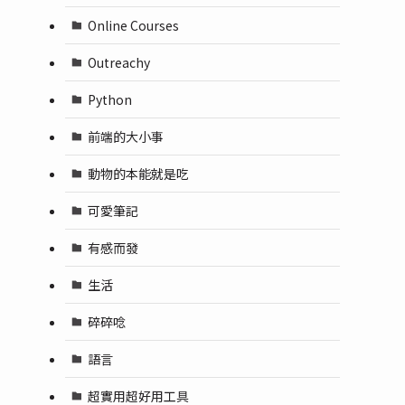
Online Courses
Outreachy
Python
前端的大小事
動物的本能就是吃
可愛筆記
有感而發
生活
碎碎唸
語言
超實用超好用工具