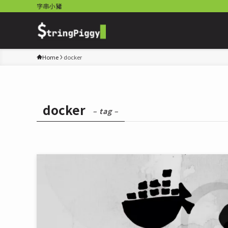
字串小豬
Home
docker
docker
– tag –