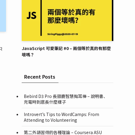
JavaScript 可愛筆記 #0 – 兩個等於真的有那麼
只
壞嗎？
Recent Posts
Bebird D3 Pro 長頸鹿智慧掏耳棒 – 說明書、
充電時到底長什麼樣子
Introvert’s Tips to WordCamps: From
Attending to Volunteering
第二外語習得的各種理論 – Coursera ASU