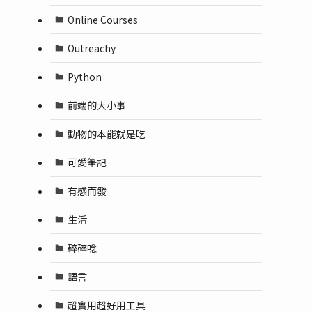
Online Courses
Outreachy
Python
前端的大小事
動物的本能就是吃
可愛筆記
有感而發
生活
碎碎唸
語言
超實用超好用工具