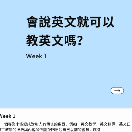
eek 1
了一個專業才能變成對別人有價值的東西，例如：英文教學，英文翻譯，英文口
了教學的技巧與內容關係圖並回想起自己以前的經驗，就會...