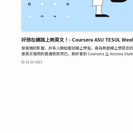
好想在網路上教英文！- Coursera ASU TESOL Week
受疫情的影響，許多人開始嘗試線上學習，身為熱愛線上學語言
是英文堪用的普通民眾而已。剛好看到 Coursera 上 Arizona State
12-23-2021