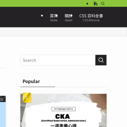
首頁
關於
CSS 百科全書
Home
About
CSS Almanac
Popular
OL