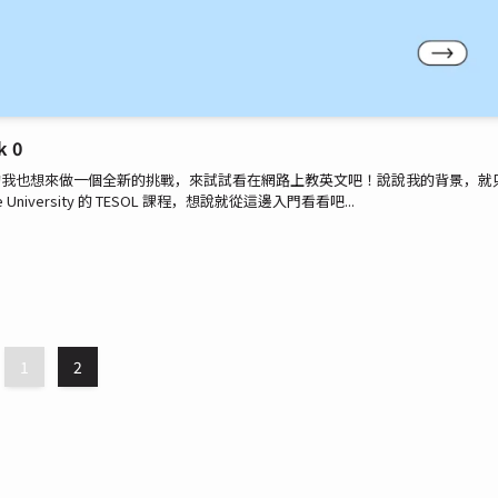
 0
的我也想來做一個全新的挑戰，來試試看在網路上教英文吧！說說我的背景，就
 University 的 TESOL 課程，想說就從這邊入門看看吧...
1
2