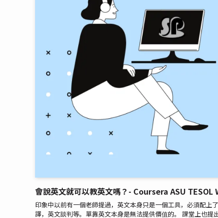
會說英文就可以教英文嗎？- Coursera ASU TESOL W
印象中以前有一個老師提過，英文本身只是一個工具，必須配上
譯，英文談判等。單靠英文本身是無法提供價值的。 課堂上也提出