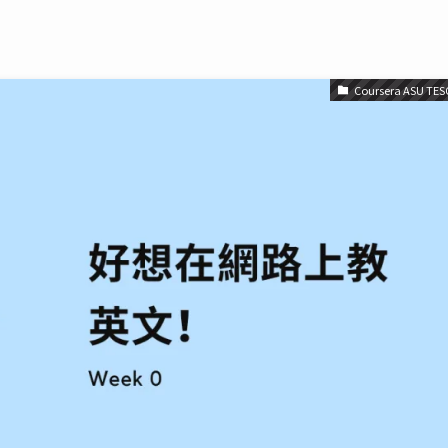
Coursera ASU TES