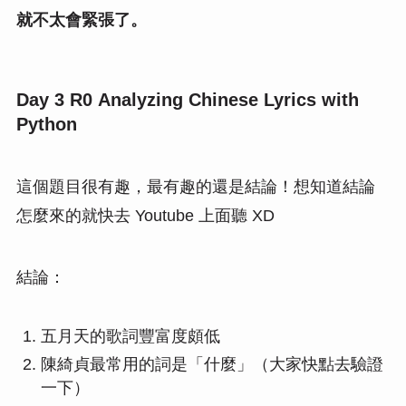
就不太會緊張了。
Day 3 R0 Analyzing Chinese Lyrics with
Python
這個題目很有趣，最有趣的還是結論！想知道結論
怎麼來的就快去 Youtube 上面聽 XD
結論：
五月天的歌詞豐富度頗低
陳綺貞最常用的詞是「什麼」（大家快點去驗證
一下）