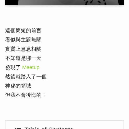
這個簡短的前言
看似與主題無關
實質上息息相關
不知道是哪一天
發現了
Meetup
然後就踏入了一個
神秘的領域
但我不會後悔的！