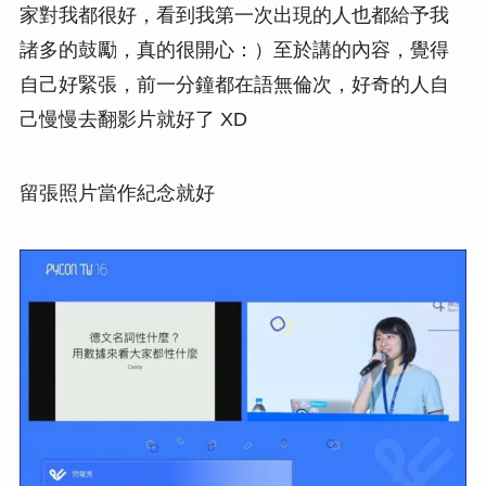
家對我都很好，看到我第一次出現的人也都給予我
諸多的鼓勵，真的很開心：）至於講的內容，覺得
自己好緊張，前一分鐘都在語無倫次，好奇的人自
己慢慢去翻影片就好了 XD
留張照片當作紀念就好