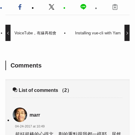
VoiceTube，有緣再相會
Installing vue-cli with Yarn
Comments
List of comments
（2）
marr
04-24-2017 at 10:49
超好超棒的心得文，劃的重點跟我都一樣耶，居然