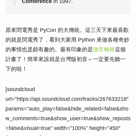
Conference
in 1997.
原來閃電秀是 PyCon 的大傳統。這三天下來最喜歡
的就是閃電秀了，看到大家用 Python 來做各種奇妙
的事情也是頗有趣的。最有印象的是
徵音梅林
這個
計畫了！簡單來說就是台灣版初音～一定要先聽一
下的啦！
[soundcloud
url=”https://api.soundcloud.com/tracks/267633218″
params=”auto_play=false&hide_related=false&sho
w_comments=true&show_user=true&show_reposts
=false&visual=true” width=”100%” height=”450″