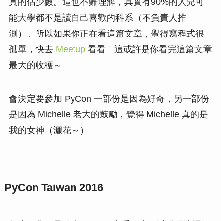
真的佔少數。這也不難理解，其實有90%的人兒可
能大學都不是讀自己喜歡的科系（不負責人推
測）。所以如果你正在看這篇文章，覺得寫程式很
孤單，快去
Meetup
看看！這或許是你看完這篇文章
最大的收穫～
會決定要參加 PyCon 一部份是因為好奇，另一部份
是因為 Michelle 老大的鼓勵，覺得 Michelle 真的是
我的女神（灑花～）
PyCon Taiwan 2016