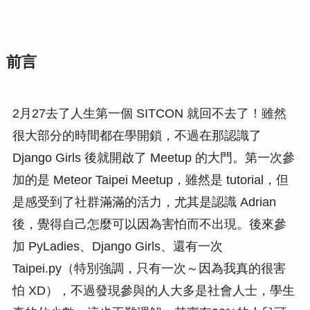
前言
2月27去了人生第一個 SITCON 就回不去了！雖然
很大部分的時間都在學開鎖，不過在那認識了
Django Girls 後就開啟了 Meetup 的大門。第一次參
加的是 Meteor Taipei Meetup，雖然是 tutorial，但
是感受到了社群滿滿的活力，尤其是認識 Adrian
後，覺得自己怎麼可以因為害怕而不出現。後來參
加 PyLadies、Django Girls、還有一次
Taipei.py（特別強調，只有一次～因為我真的很害
怕 XD），不過發現參與的人大多是社會人士，學生