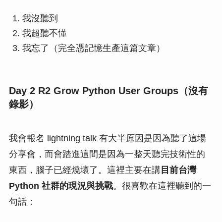
我沒聽到
我超聽不懂
我忘了（完全憑記憶生產這篇文章）
Day 2 R2 Grow Python User Groups（沒有
錄影）
我會報名 lightning talk 有大半原因是因為聽了這場
分享會，而會踏進這間是因為一整天聽完技術性的
東西，腦子已經燒壞了。這裡主要在講
目前台灣
Python 社群的現況與挑戰
。很喜歡在這裡聽到的一
句話：