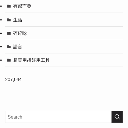
有感而發
生活
碎碎唸
語言
超實用超好用工具
207,044