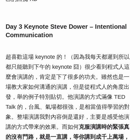
Day 3 Keynote Steve Dower – Intentional
Communication
超喜歡這場 keynote 的！（因為我每天都遲到所以
都只能聽到下午的 keynote 囧）很少看到程式人這
麼會演講的，肯定是下了很多的功夫。雖然也是一
場教大家如何溝通的演講，但是從程式人的角度出
發，舉的例子特別貼切。他演講的方式滿像 TED
Talk 的，台風、氣場都很強，是相當值得學習的對
象。整場演講我對內容倒是還好，主要是感受他演
講的方式帶來的效果。而如何
克服演講時的緊張真
的沒有門路，就是一直講，等你講到成千上萬場，