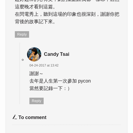
這麼晚才看到這篇。
在閃電秀上，聽到這場的印象也很深刻，謝謝你把
背後的故事記下來。
Reply
Candy Tsai
04-24-2017 at 13:42
謝謝～
去年是人生第一次參加 pycon
當然要記錄一下：）
Reply
To comment