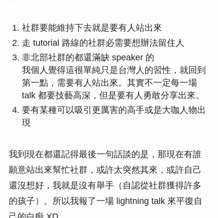
社群要能維持下去就是要有人站出來
走 tutorial 路線的社群必需要想辦法留住人
非北部社群的都還滿缺 speaker 的
我個人覺得這很單純只是台灣人的習性，就回到
第一點，需要有人站出來。其實不一定每一場
talk 都要技藝高深，但是要有人勇敢分享出來。
要有某種可以吸引更厲害的高手或是大咖人物出
現
我到現在都還記得最後一句話談的是，那現在有誰
願意站出來幫忙社群，或許太突然其來，或許自己
還沒想好，我就是沒有舉手（自認從社群獲得許多
的孩子）。所以我報了一場 lightning talk 來平復自
己的白痴 XD