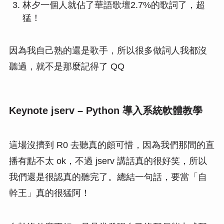
林夕一個人就佔了華語歌壇2.7%的歌詞了，超
猛！
因為我自己熟的還是歌手，所以很多做詞人我都沒
聽過，就不是那麼記得了 QQ
Keynote jserv – Python 導入系統軟體教學
這場沒擠到 R0 去聽真的頗可惜，因為我們那間的直
播有點不太 ok，不過 jserv 講話真的很好笑，所以
我們還是很認真的聽完了。總結一句話，要當「自
幹王」真的很猛阿！