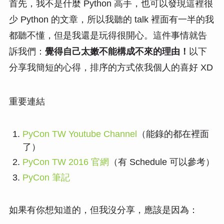
首先，我不是什麼 Python 高手，也可以發現這裡很
少 Python 的文章，所以我聽的 talk 裡面有一半的我
都聽不懂，但是我還是玩得很開心。這件事情就告
訴我們：
覺得自己太嫩不能構成不來的理由！
以下
分享我簡短的心得，排序的方式依我個人的喜好 XD
重要連結
PyCon TW Youtube Channel
（能錄的都在裡面
了）
PyCon TW 2016 官網
（有 Schedule 可以參考）
PyCon 筆記
如果有你想知道的，但我沒分享，應該是因為：