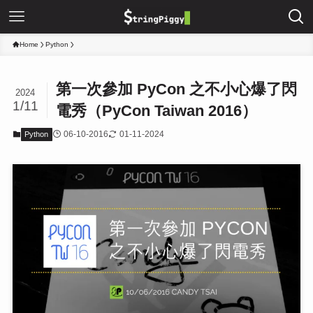
Home
Python
第一次參加 PyCon 之不小心爆了閃
2024
1/11
電秀（PyCon Taiwan 2016）
06-10-2016
01-11-2024
Python