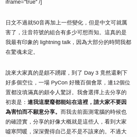
iframe=”true” /]
日文不過就50音再加上一些變化，但是中文可就厲
害了，注音符號的組合有多少可想而知。這真的是
我最有印象的 lightning talk，因為大部分的時間我都
在驚魂未定。
說來大家真的是頗不踴躍，到了 Day 3 竟然還剩下
好多個空位，一場 PyCon 好幾百個會眾，連12個位
置都沒填滿真的頗令人驚訝。我會選擇上去分享的
初衷是：
連我這麼廢都能站在這裡，請大家不要因
為害怕而不願意分享。
而我去前面測電腦的時候也
的確證實，分享的好像大概就是這些人，看到大家
噓寒問暖，深深覺得自己是不是不該來的。不過大