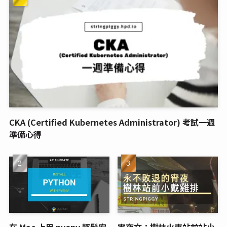
CKA (Certified Kubernetes Administrator) 考試一週
準備心得