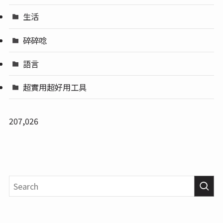
生活
碎碎唸
語言
超實用超好用工具
207,026