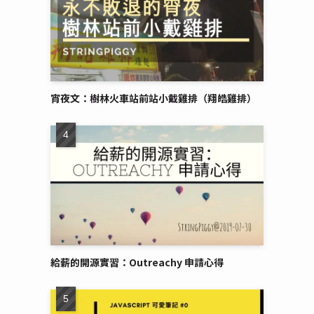
宵夜文：樹林火車站前站小戴雞排（翔皓雞排）
給薪的開源實習：Outreachy 申請心得