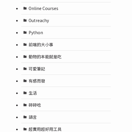
Online Courses
Outreachy
Python
前端的大小事
動物的本能就是吃
可愛筆記
有感而發
生活
碎碎唸
語言
超實用超好用工具