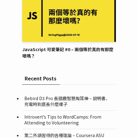
JavaScript 可愛筆記 #0 – 兩個等於真的有那麼
壞嗎？
Recent Posts
Bebird D3 Pro 長頸鹿智慧掏耳棒 – 說明書、
充電時到底長什麼樣子
Introvert’s Tips to WordCamps: From
Attending to Volunteering
第二外語習得的各種理論 – Coursera ASU