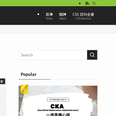
首頁
關於
CSS 百科全書
Home
About
CSS Almanac
Popular
而發