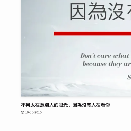
不用太在意別人的眼光，因為沒有人在看你
10-30-2015