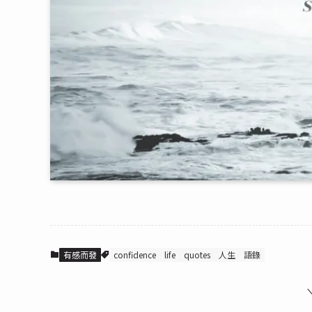
有感而發
confidence
life
quotes
人生
語錄