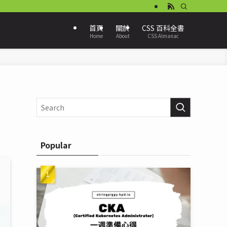
首頁
關於
CSS 百科全書
Home
About
CSS Almanac
Popular