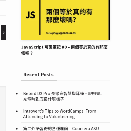
JavaScript 可愛筆記 #0 – 兩個等於真的有那麼
壞嗎？
Recent Posts
Bebird D3 Pro 長頸鹿智慧掏耳棒 – 說明書、
充電時到底長什麼樣子
Introvert’s Tips to WordCamps: From
Attending to Volunteering
第二外語習得的各種理論 – Coursera ASU