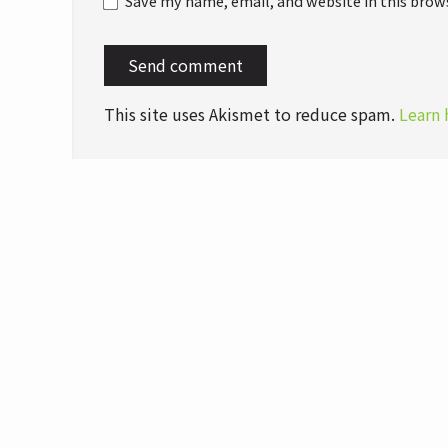
Save my name, email, and website in this brow
This site uses Akismet to reduce spam.
Learn 