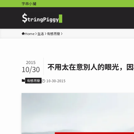
字串小豬
Home
生活
有感而發
2015
不用太在意別人的眼光，因
10/30
有感而發
10-30-2015