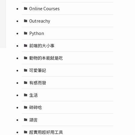
Online Courses
Outreachy
Python
前端的大小事
動物的本能就是吃
可愛筆記
有感而發
生活
碎碎唸
語言
超實用超好用工具