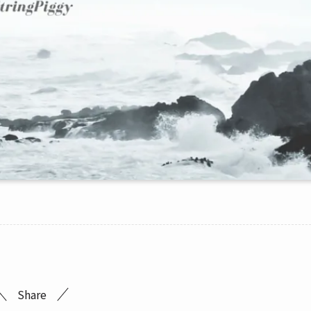
Share