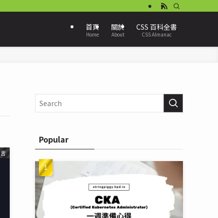
首頁
關於
CSS 百科全書
Home
About
CSS Almanac
Popular
語言