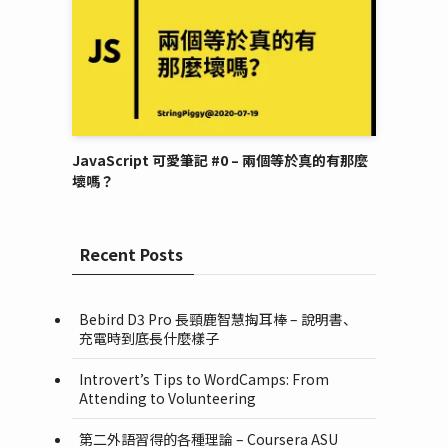
JavaScript 可愛筆記 #0 – 兩個等於真的有那麼
壞嗎？
Recent Posts
Bebird D3 Pro 長頸鹿智慧掏耳棒 – 說明書、
充電時到底長什麼樣子
Introvert’s Tips to WordCamps: From
Attending to Volunteering
第二外語習得的各種理論 – Coursera ASU