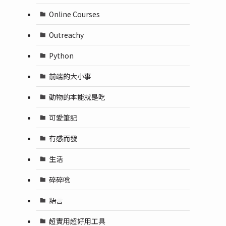
Online Courses
Outreachy
Python
前端的大小事
動物的本能就是吃
可愛筆記
有感而發
生活
碎碎唸
語言
超實用超好用工具