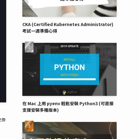
CKA (Certified Kubernetes Administrator)
考試一週準備心得
在 Mac 上用 pyenv 輕鬆安裝 Python3 (可直接
支援安裝多種版本)
交換