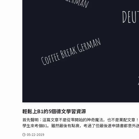
輕鬆上B1的5個德文學習資源
首先聲明：這篇文章不是從零開始的神奇魔法，也不是業配文章！ 
學生來考個B1。雖然最後有點衰，考過了但最後連申請書都意外送
05-22-2019