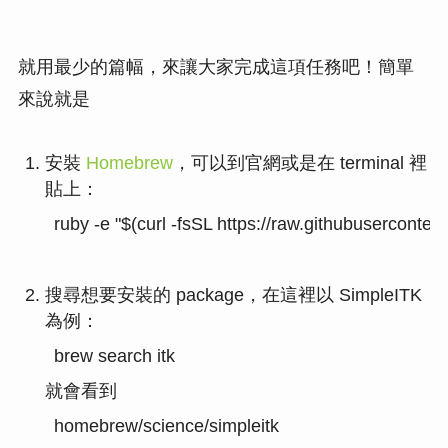
就用最少的篇幅，來讓大家完成這項任務吧！簡單
來說就是
安裝
Homebrew
，可以到官網或是在 terminal 裡
貼上：
ruby -e "$(curl -fsSL https://raw.githubuserconten
搜尋想要安裝的 package，在這裡以 SimpleITK
為例：
brew search itk
就會看到
homebrew/science/simpleitk