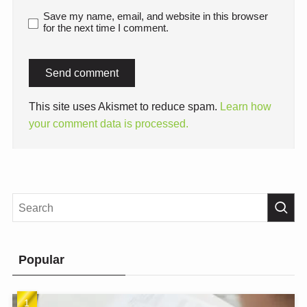
Save my name, email, and website in this browser
for the next time I comment.
This site uses Akismet to reduce spam.
Learn how
your comment data is processed.
Popular