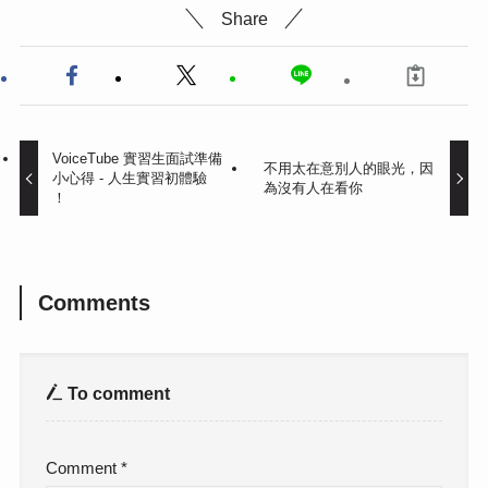
Share
VoiceTube 實習生面試準備
不用太在意別人的眼光，因
小心得 - 人生實習初體驗
為沒有人在看你
！
Comments
To comment
Comment
*