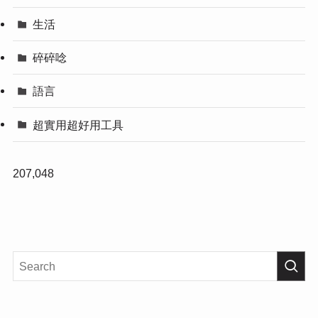
生活
碎碎唸
語言
超實用超好用工具
207,048