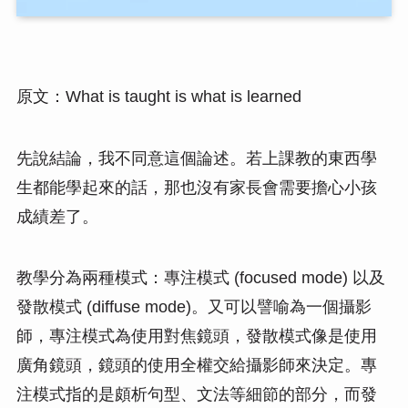
原文：What is taught is what is learned
先說結論，我不同意這個論述。若上課教的東西學
生都能學起來的話，那也沒有家長會需要擔心小孩
成績差了。
教學分為兩種模式：專注模式 (focused mode) 以及
發散模式 (diffuse mode)。又可以譬喻為一個攝影
師，專注模式為使用對焦鏡頭，發散模式像是使用
廣角鏡頭，鏡頭的使用全權交給攝影師來決定。專
注模式指的是頗析句型、文法等細節的部分，而發