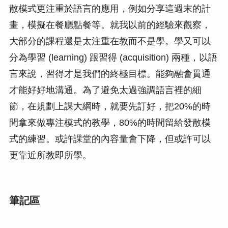
散模式更注重於語言的應用，例如分享這週末的計
畫，模擬在餐廳點餐等。就我以前的經驗來觀察，
大部分的課程還是太注重在教而不是學。學又可以
分為學習 (learning) 跟習得 (acquisition) 兩種，以語
言來說，習得才是我們的終極目標。能夠融會貫通
才能好好地溝通。為了避免太過強調語言裡的細
節，在規劃上課大綱時，就要先訂好，把20%的時
間拿來做專注模式的教學，80%的時間留給發散模
式的練習。或許課堂的內容量會下降，但或許可以
更靠近所教即所學。
筆記區