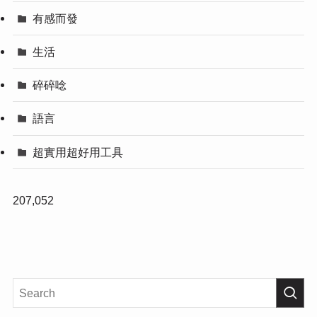
有感而發
生活
碎碎唸
語言
超實用超好用工具
207,052